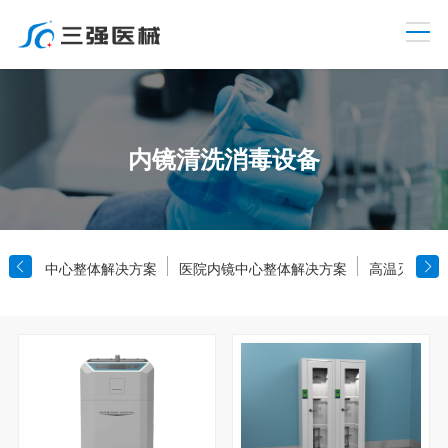
内镜清洗消毒设备
消毒供应中心整体解决方案
医院内镜中心整体解决方案
高温灭菌设