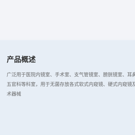
产品概述
广泛用于医院内镜室、手术室、支气管镜室、膀胱镜室、耳
五官科等科室，用于无菌存放各式软式内窥镜、硬式内窥镜
术器械