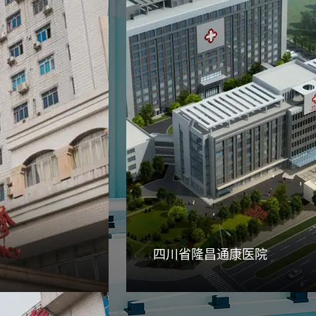
四川省隆昌通康医院