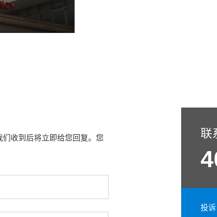
联
我们收到后将立即给您回复。您
4
投诉电