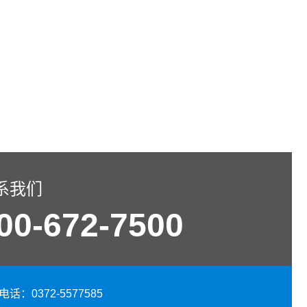
系我们
00-672-7500
话：0372-5577585