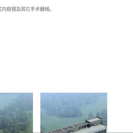
式内窥镜及其它手术器械。