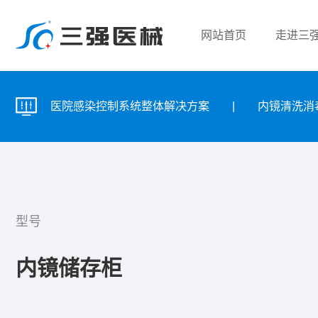
网站首页
走进三
|
医院感染控制系统整体解决方案
|
内镜清洗消
型号
内镜储存柜