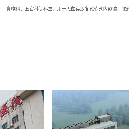
耳鼻喉科、五官科等科室，用于无菌存放各式软式内窥镜、硬