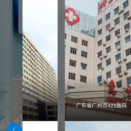
院
广东省广州市421医院