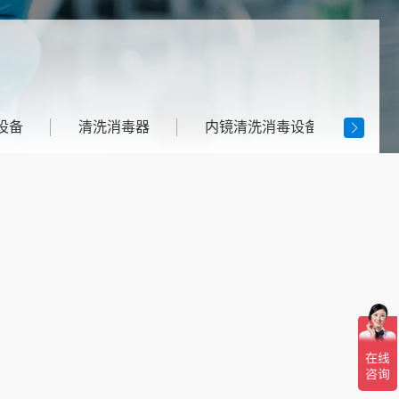
设备
清洗消毒器
内镜清洗消毒设备
医