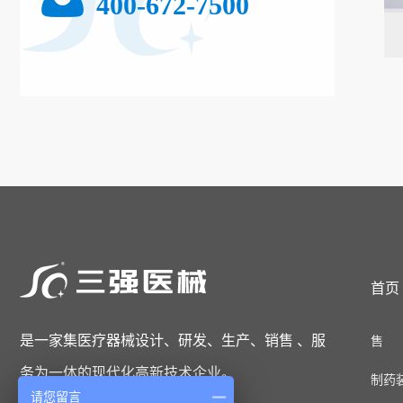
400-672-7500
首页
是一家集医疗器械设计、研发、生产、销售 、服
售 后
务为一体的现代化高新技术企业。
制药装备
请您留言