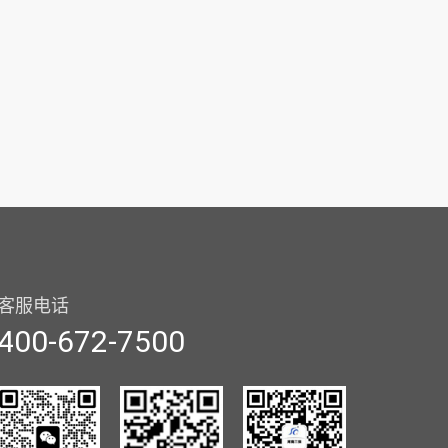
客服电话
400-672-7500