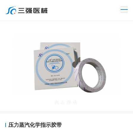
向左滑动
压力蒸汽化学指示胶带