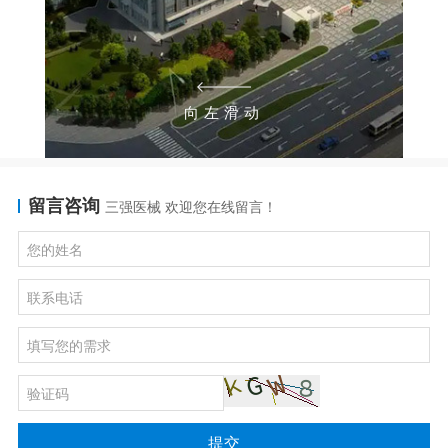
向左滑动
留言咨询
三强医械 欢迎您在线留言！
提交