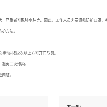
状，严重者可致肺水肿等。因此，工作人员需要佩戴防护口罩、
防护方法。
次手动排残2次以上方可开门取货。
，避免二次污染。
些问题。