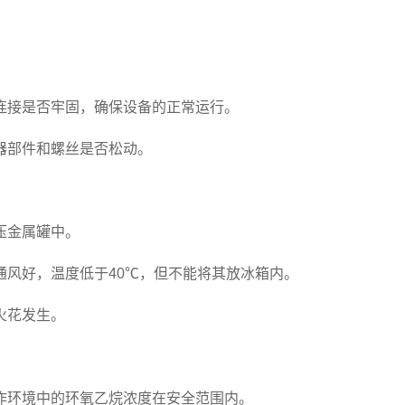
。
连接是否牢固，确保设备的正常运行。
器部件和螺丝是否松动。
压金属罐中。
通风好，温度低于40℃，但不能将其放冰箱内。
火花发生。
作环境中的环氧乙烷浓度在安全范围内。