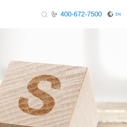
400-672-7500
EN