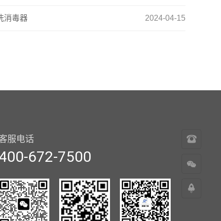
洗消毒器
2024-04-15
400-
客服电话
400-672-7500
672-
7500
返
回
顶