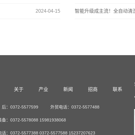
2024-04-15
智能升级成主流！全自动清
关于
产业
新闻
招商
联系
：0372-5577599
外贸电话：0372-5577488
：0372-5578088 15981938068
：0372-5577388 0372-5577588 15237207623