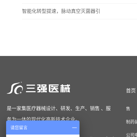
智能化转型提速，脉动真空灭菌器引
首页
是一家集医疗器械设计、研发、生产、销售 、服
售 后
务为一体的现代化高新技术企业。
制药装备
请您留言
公司电话