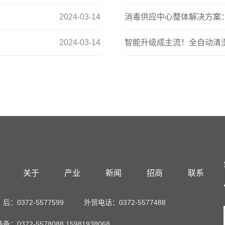
2024-03-14
消毒供应中心整体解决方案
2024-03-14
智能升级成主流！全自动清
关于
产业
新闻
招商
联系
：0372-5577599
外贸电话：0372-5577488
：0372-5578088 15981938068