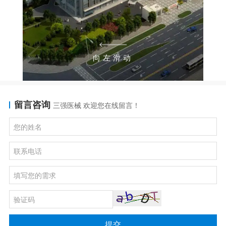
向左滑动
留言咨询
三强医械 欢迎您在线留言！
提交