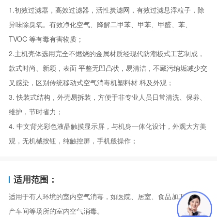
1.初效过滤器，高效过滤器，活性炭滤网，有效过滤悬浮粒子，除
异味除臭氧。有效净化空气、降解二甲苯、甲苯、甲醛、苯、
TVOC 等有毒有害物质；
2.主机壳体选用完全不燃烧的金属材质经现代防潮板式工艺制成，
款式时尚、新颖，表面 平整无凹凸状，易清洁，不藏污纳垢减少交
叉感染，区别传统移动式空气消毒机塑料材 料及外观；
3. 快装式结构，外壳易拆装，方便于非专业人员日常清洗、保养、
维护，节时省力；
4. 中文背光彩色液晶触摸显示屏，与机身一体化设计，外观大方美
观，无机械按钮，纯触控屏，手机般操作；
适用范围：
适用于有人环境的室内空气消毒，如医院、居室、食品加工企业生
产车间等场所的室内空气消毒。