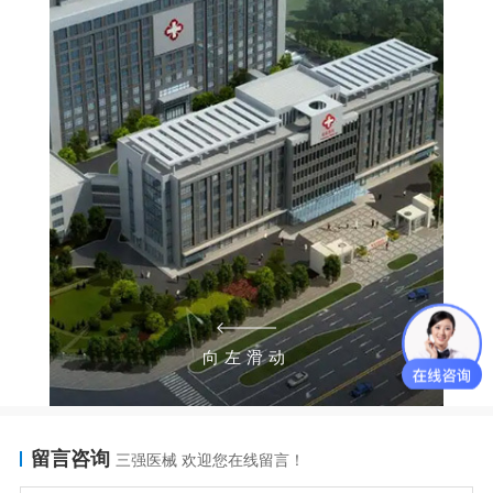
向左滑动
留言咨询
三强医械 欢迎您在线留言！