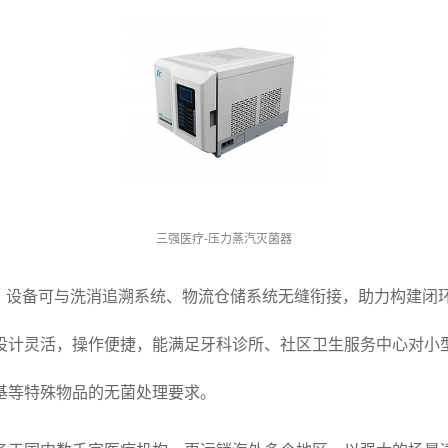
三强医疗-压力蒸汽灭菌器
求，设备可与洗消追溯系统、物流仓储系统无缝衔接，助力构建闭
设计灵活，操作便捷，能满足牙科诊所、社区卫生服务中心对小
基等特殊物品的无菌处理要求。