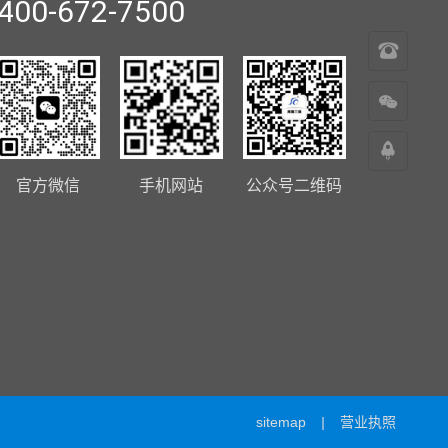
400-672-7500
400-
672-
7500
返
回
官方微信
手机网站
公众号二维码
顶
部
sitemap
|
营业执照