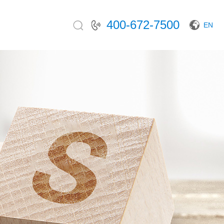
400-672-7500
EN