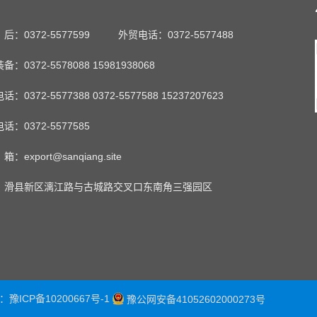
：0372-5577599
外贸电话：0372-5577488
：0372-5578088 15981938068
：0372-5577388 0372-5577588 15237207623
话：0372-5577585
export@sanqiang.site
：滑县新区漓江路与古城路交叉口东南角三强园区
号：
豫ICP备10200667号-1
豫公网安备41052602000273号