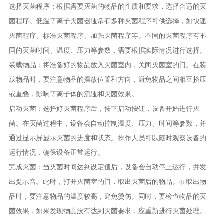
选择灭菌程序：根据需要灭菌的物品的性质和要求，选择合适的灭
菌程序。低温等离子灭菌器通常有多种灭菌程序可供选择，如快速
灭菌程序、标准灭菌程序、加强灭菌程序等。不同的灭菌程序有不
同的灭菌时间、温度、压力等参数，需要根据实际情况进行选择。
装载物品：将准备好的物品放入灭菌室内，关闭灭菌室的门。在装
载物品时，要注意物品的摆放位置和方向，避免物品之间相互挤压
或重叠，影响等离子体的流通和灭菌效果。
启动灭菌：选择好灭菌程序后，按下启动按钮，设备开始进行灭
菌。在灭菌过程中，设备会自动控制温度、压力、时间等参数，并
通过显示屏显示灭菌的进度和状态。操作人员可以随时观察设备的
运行情况，确保设备正常运行。
完成灭菌：当灭菌时间达到设定值后，设备会自动停止运行，并发
出提示音。此时，打开灭菌室的门，取出灭菌后的物品。在取出物
品时，要注意物品的温度较高，避免烫伤。同时，要检查物品的灭
菌效果，如果发现物品没有达到灭菌要求，应重新进行灭菌处理。