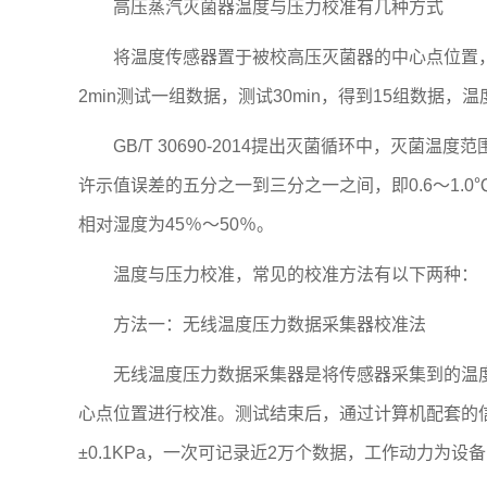
高压蒸汽灭菌器温度与压力校准有几种方式
将温度传感器置于被校高压灭菌器的中心点位置，
2min测试一组数据，测试30min，得到15组数据
GB/T 30690-2014提出灭菌循环中，灭菌
许示值误差的五分之一到三分之一之间，即0.6～1.
相对湿度为45％～50％。
温度与压力校准，常见的校准方法有以下两种：
方法一：无线温度压力数据采集器校准法
无线温度压力数据采集器是将传感器采集到的温度
心点位置进行校准。测试结束后，通过计算机配套的信
±0.1KPa，一次可记录近2万个数据，工作动力为