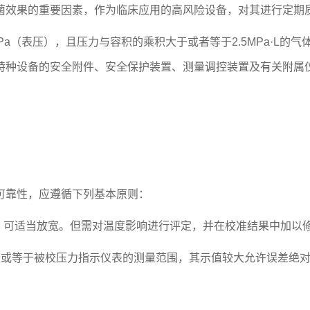
菌效果的重要因素，作为临床应用的高风险设备，对其进行定期
a（表压），且压力与容积的乘积大于或者等于2.5MPa·L的
特种设备的安全附件、安全保护装置、测量调控装置及有关附属
靠性，应遵循下列基本原则：
，可适当放宽。但需对温度影响进行评定，并在校准结果中加以修
或等于被校压力指示仪表的测量范围，其示值较大允许误差绝对