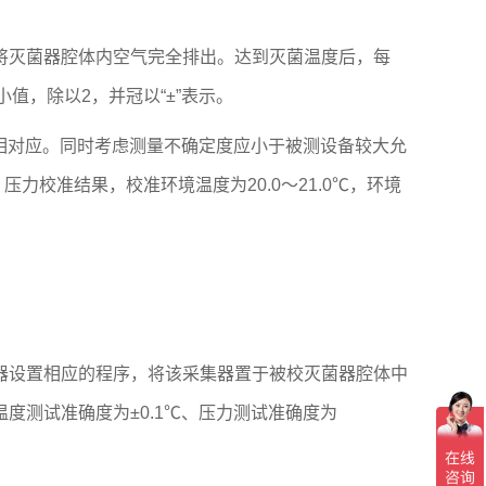
灭菌器腔体内空气完全排出。达到灭菌温度后，每
小值，除以2，并冠以“±”表示。
范围相对应。同时考虑测量不确定度应小于被测设备较大允
力校准结果，校准环境温度为20.0～21.0℃，环境
设置相应的程序，将该采集器置于被校灭菌器腔体中
度测试准确度为±0.1℃、压力测试准确度为