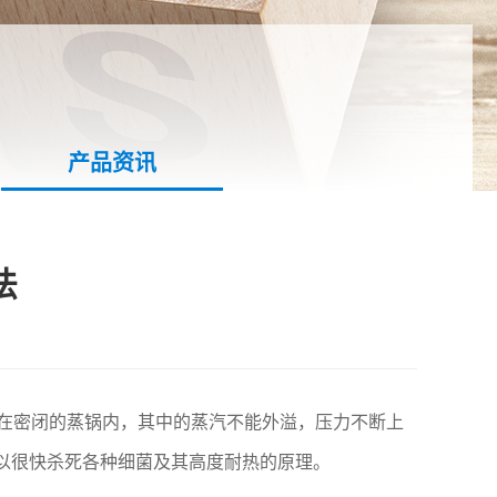
产品资讯
法
在密闭的蒸锅内，其中的蒸汽不能外溢，压力不断上
可以很快杀死各种细菌及其高度耐热的原理。