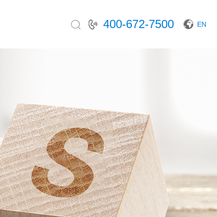
400-672-7500
EN