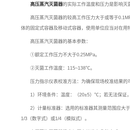
高压蒸汽灭菌器
的实际工作温度和压力是影响灭
高压蒸汽灭菌器的较高工作压力大于或等于0.1MP
体的固定式容器及移动式容器，使用单位应当对在用
高压蒸汽灭菌器的基本参数：
①额定工作压力不大于0.25MPa。
②灭菌工作温度：115~138℃。
压力指示仪表校准方法：为确保现场校准结果的可
1）环境条件：温度：（20±5）℃；若无法保证
2）计量标准器：选用的标准器其测量范围应大于
1/3（数字式）或1/4（模拟式）。