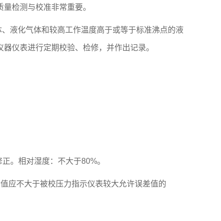
质量检测与校准非常重要。
气体、液化气体和较高工作温度高于或等于标准沸点的液
仪器仪表进行定期校验、检修，并作出记录。
正。相对湿度：不大于80%。
值应不大于被校压力指示仪表较大允许误差值的