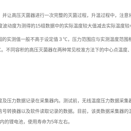
并让高压灭菌器进行一次完整的灭菌过程，升温过程中，注意将
，温度波动度为测得的15组数据中的实际温度较大值减去实际温度较
温度范围的实测值一般不高于设定值３℃，压力范围应与实测温度
0℃。不同容积的高压灭菌器在两种常见校准方法下的中心点温度、压
及压力数据记录在采集器内。测试前，无线温度压力数据采集器
号转换器以及软件读取记录的数据。目前，该类数据采集器的温
设备内的锂电池，使用寿命为5年左右。