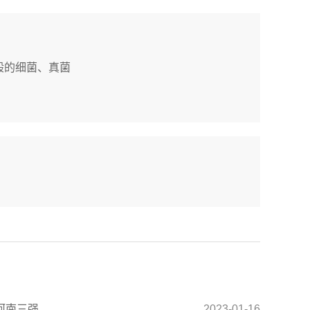
般的细菌、真菌
河南三强
2023-01-16