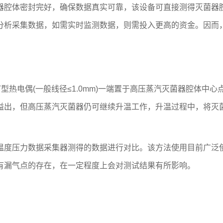
腔体密封完好，确保数据真实可靠，该设备可直接测得灭菌器腔
分析采集数据，如需实时监测数据，则需投入更高的资金。因而
电偶(一般线径≤1.0mm)一端置于高压蒸汽灭菌器腔体中心
溢出，但高压蒸汽灭菌器仍可继续升温工作，升温过程中，将灭
度压力数据采集器测得的数据进行对比。该方法使用目前广泛使
有漏气点的存在，在一定程度上会对测试结果有所影响。