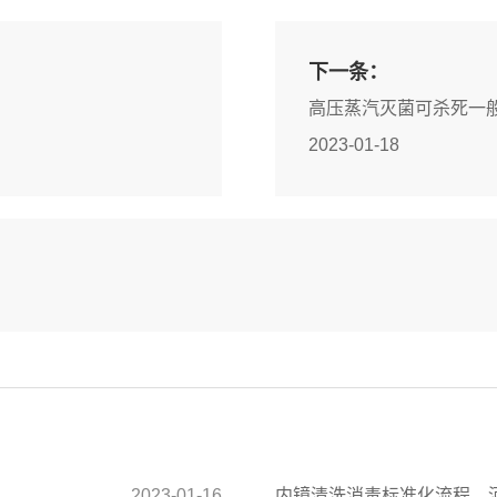
下一条：
高压蒸汽灭菌可杀死一
2023-01-18
2023-01-16
内镜清洗消毒标准化流程，