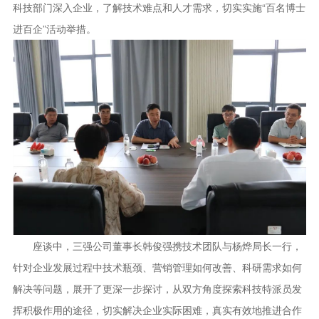
科技部门深入企业，了解技术难点和人才需求，切实实施“百名博士
进百企”活动举措。
座谈中，三强公司董事长韩俊强携技术团队与杨烨局长一行，
针对企业发展过程中技术瓶颈、营销管理如何改善、科研需求如何
解决等问题，展开了更深一步探讨，从双方角度探索科技特派员发
挥积极作用的途径，切实解决企业实际困难，真实有效地推进合作