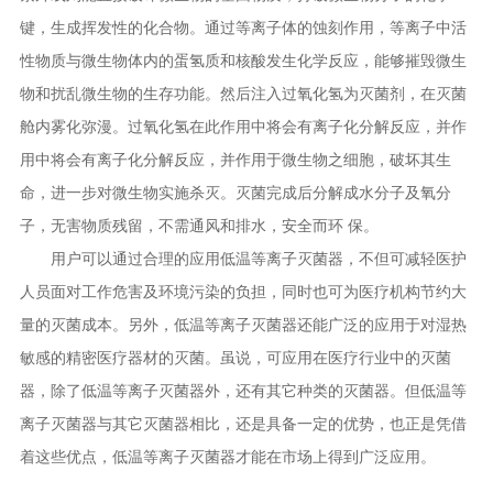
键，生成挥发性的化合物。通过等离子体的蚀刻作用，等离子中活
性物质与微生物体内的蛋氢质和核酸发生化学反应，能够摧毁微生
物和扰乱微生物的生存功能。然后注入过氧化氢为灭菌剂，在灭菌
舱内雾化弥漫。过氧化氢在此作用中将会有离子化分解反应，并作
用中将会有离子化分解反应，并作用于微生物之细胞，破坏其生
命，进一步对微生物实施杀灭。灭菌完成后分解成水分子及氧分
子，无害物质残留，不需通风和排水，安全而环 保。
用户可以通过合理的应用低温等离子灭菌器，不但可减轻医护
人员面对工作危害及环境污染的负担，同时也可为医疗机构节约大
量的灭菌成本。另外，低温等离子灭菌器还能广泛的应用于对湿热
敏感的精密医疗器材的灭菌。虽说，可应用在医疗行业中的灭菌
器，除了低温等离子灭菌器外，还有其它种类的灭菌器。但低温等
离子灭菌器与其它灭菌器相比，还是具备一定的优势，也正是凭借
着这些优点，低温等离子灭菌器才能在市场上得到广泛应用。