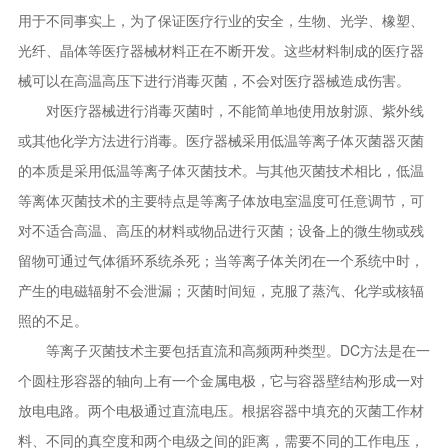
用于不同事实上，为了保证医疗行业的安全，生物、光学、橡塑、
光纤、晶体等医疗器械材料正在不断开发。这些材料制成的医疗器
械可以在高温高压下进行消毒灭菌，不会对医疗器械造成伤害。
对医疗器械进行消毒灭菌时，不能简单地使用放射源、紫外线
或其他化学方法进行消毒。医疗器械采用低温等离子体灭菌器灭菌
的本质是采用低温等离子体灭菌技术。与其他灭菌技术相比，低温
等离体灭菌技术的主要特点是等离子体放电室温度可任意调节，可
对不适合高温、高压的材料或物品进行灭菌；设备上的微生物或残
留物可通过气体循环系统杀死；当等离子体关闭在一个系统中时，
产生的电磁辐射不会泄漏；灭菌时间短，克服了蒸汽、化学或核辐
照的不足。
等离子灭菌技术主要包括直流和高频两种类型。DC方法是在一
个圆柱形容器的轴向上有一个金属电极，它与容器壁结构形成一对
放电电路。两个电极通过直流电压。根据容器中填充的灭菌工作材
料、不同的真空度和两个电级之间的距离，需要不同的工作电压，