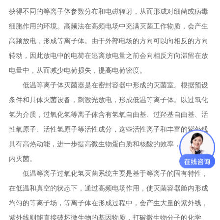
获得不同的等离子体参数分布和电磁辐射，从而形成对细菌或病毒
细胞作用的环境。高频法在高频电场中充满灭菌工作物质，会产生
高频放电，形成等离子体。由于外部电场的方向可以向相反的方向
转动，因此放电中的电荷在逃离放电量之前会向相反方向滞留在放
电量中，从而减少电荷损失，提高电荷密度。
低温等离子体灭菌器是在密封容器中形成的灭菌室。根据预设
条件和具体灭菌设备，刺激光放电，形成低温等离子体。以过氧化
氢为介质，过氧化氢等离子体含有氢氧自由基、过羟基自由基、活
性氧原子、活性氢原子等活性成分，这些活性离子和丰富的紫外线
具有高热动能，进一步提高微生物蛋白质和核酸的效率，在短时间
内灭菌。
低温等离子过氧化氢灭菌系统主要是基于等离子的固有特性，
在低温和真空的状态下，通过高频电场作用，使灭菌容器舱内形成
均匀的等离子场，等离子体在形成过程中，会产生大量的紫外线，
紫外线则能直接破坏微生物的基因物质，打破微生物分子的化学